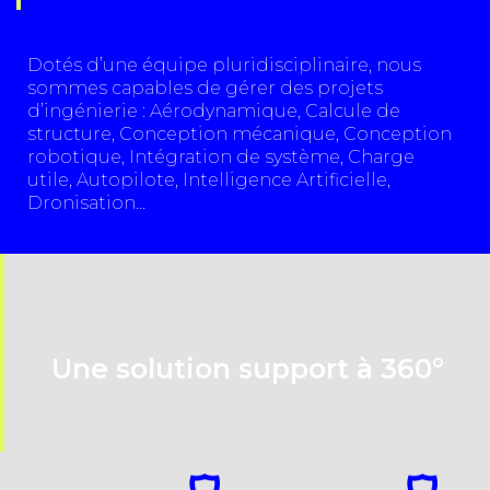
Dotés d’une équipe pluridisciplinaire, nous
sommes capables de gérer des projets
d’ingénierie : Aérodynamique, Calcule de
structure, Conception mécanique, Conception
robotique, Intégration de système, Charge
utile, Autopilote, Intelligence Artificielle,
Dronisation…
Une solution support à 360°