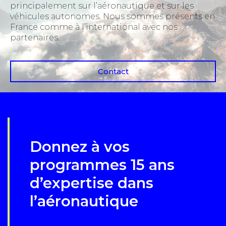
principalement sur l’aéronautique et sur les
véhicules autonomes. Nous sommes présents en
France comme à l’international avec nos
partenaires.
Contact
Donnez à vos
programmes 15 ans
d’expertise dans
l’aéronautique